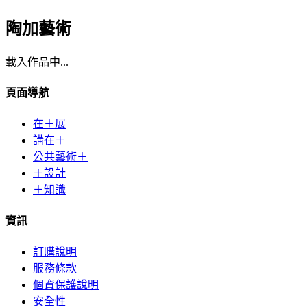
陶加藝術
載入作品中...
頁面導航
在＋展
講在＋
公共藝術＋
＋設計
＋知識
資訊
訂購說明
服務條款
個資保護說明
安全性