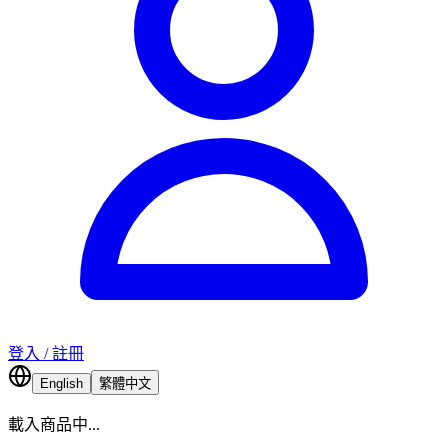
登入 / 註冊
English
繁體中文
載入商品中...