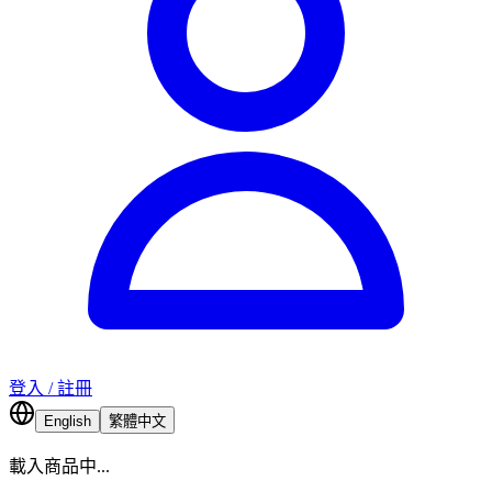
登入 / 註冊
English
繁體中文
載入商品中...