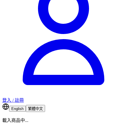
登入 / 註冊
English
繁體中文
載入商品中...