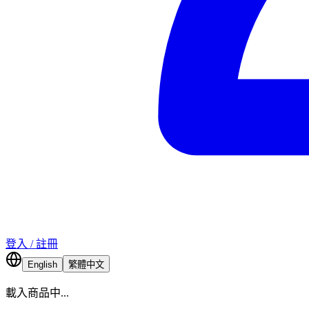
登入 / 註冊
English
繁體中文
載入商品中...